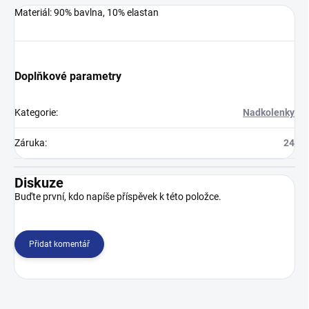
Materiál: 90% bavlna, 10% elastan
Doplňkové parametry
Kategorie
:
Nadkolenky
Záruka
:
24
Diskuze
Buďte první, kdo napíše příspěvek k této položce.
Přidat komentář