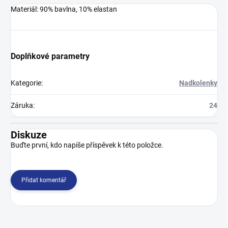
Materiál: 90% bavlna, 10% elastan
Doplňkové parametry
Kategorie
:
Nadkolenky
Záruka
:
24
Diskuze
Buďte první, kdo napíše příspěvek k této položce.
Přidat komentář