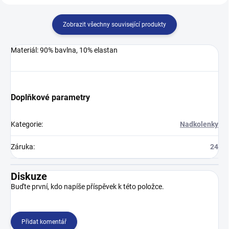
Zobrazit všechny související produkty
Materiál: 90% bavlna, 10% elastan
Doplňkové parametry
Kategorie
:
Nadkolenky
Záruka
:
24
Diskuze
Buďte první, kdo napíše příspěvek k této položce.
Přidat komentář