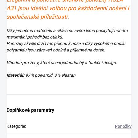
A31 jsou ideální volbou pro každodenní nošení i
společenské příležitosti.
Díky jemnému materiálu a citlivému svěru lemu poskytují nohám
maximální pohodlí bez otlaků.
Ponožky skvěle drží tvar, přilnou k noze a díky vysokému podílu
polyamidu jsou zároveň odolné a příjemné na dotek.
Vhodné pro ženy, které ocení jednoduchý a funkční design.
Materiál:
97 % polyamid, 3 % elastan
Doplňkové parametry
Kategorie
:
Ponožky