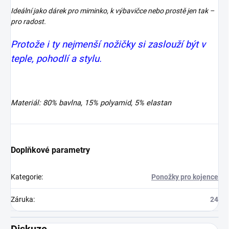
Ideální jako dárek pro miminko, k výbavičce nebo prostě jen tak –
pro radost.
Protože i ty nejmenší nožičky si zaslouží být v
teple, pohodlí a stylu.
Materiál: 80% bavlna, 15% polyamid, 5% elastan
Doplňkové parametry
Kategorie
:
Ponožky pro kojence
Záruka
:
24
Diskuze