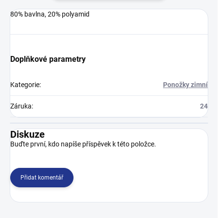
80% bavlna, 20% polyamid
Doplňkové parametry
Kategorie
:
Ponožky zimní
Záruka
:
24
Diskuze
Buďte první, kdo napíše příspěvek k této položce.
Přidat komentář