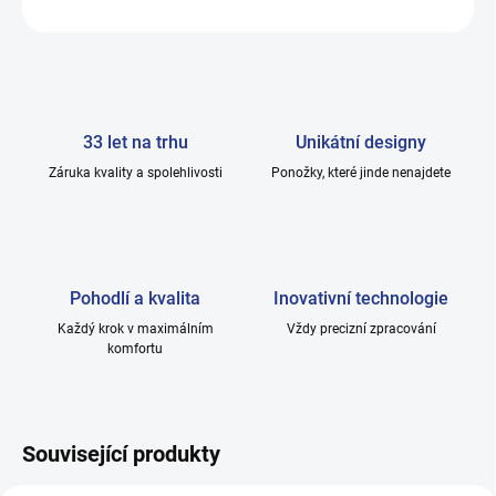
ZEPTAT SE
33 let na trhu
Unikátní designy
Záruka kvality a spolehlivosti
Ponožky, které jinde nenajdete
Pohodlí a kvalita
Inovativní technologie
Každý krok v maximálním
Vždy precizní zpracování
komfortu
Související produkty