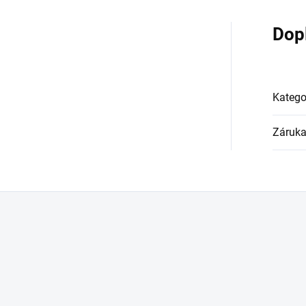
Dop
Katego
Záruk