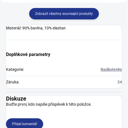
Zobrazit všechny související produkty
Materiál: 90% bavlna, 10% elastan
Doplňkové parametry
Kategorie
:
Nadkolenky
Záruka
:
24
Diskuze
Buďte první, kdo napíše příspěvek k této položce.
Přidat komentář