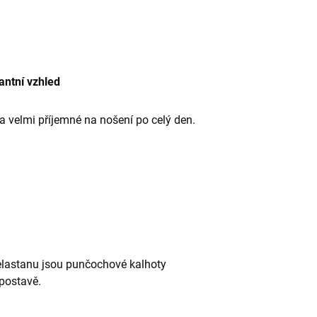
gantní vzhled
 velmi příjemné na nošení po celý den.
elastanu jsou punčochové kalhoty
postavě.