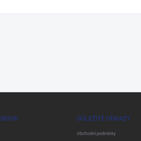
EBOOK
DŮLEŽITÉ ODKAZY
Obchodní podmínky