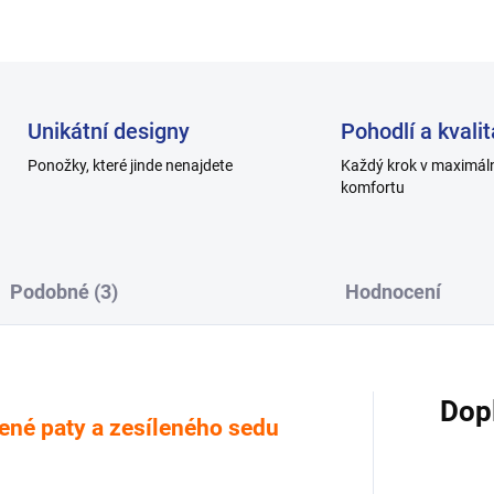
Unikátní designy
Pohodlí a kvalit
Ponožky, které jinde nenajdete
Každý krok v maximál
komfortu
Podobné (3)
Hodnocení
Dop
ené paty a zesíleného sedu