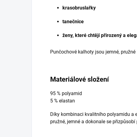
krasobruslařky
tanečnice
ženy, které chtějí přirozený a ele
Punčochové kalhoty jsou jemné, pružné a
Materiálové složení
95 % polyamid
5 % elastan
Díky kombinaci kvalitního polyamidu a 
pružné, jemné a dokonale se přizpůsobí 