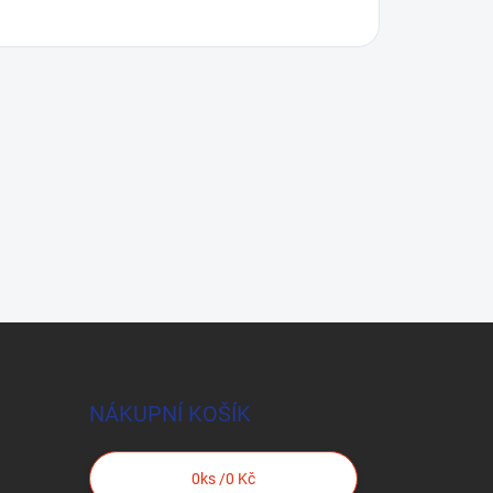
NÁKUPNÍ KOŠÍK
0
ks /
0 Kč