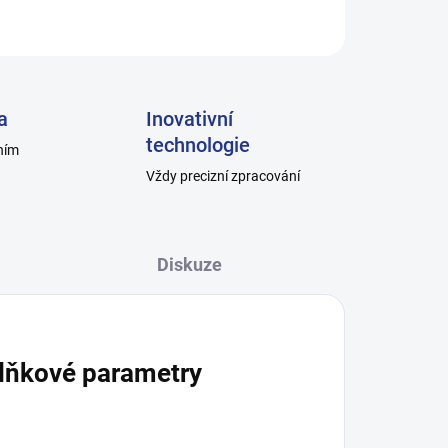
ZEPTAT SE
a
Inovativní
technologie
ním
Vždy precizní zpracování
Diskuze
lňkové parametry