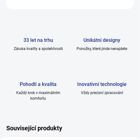
ZEPTAT SE
33 let na trhu
Unikátní designy
Záruka kvality a spolehlivosti
Ponožky, které jinde nenajdete
Pohodlí a kvalita
Inovativní technologie
Každý krok v maximálním
Vždy precizní zpracování
komfortu
Související produkty